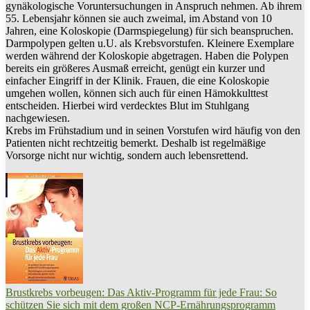
gynäkologische Voruntersuchungen in Anspruch nehmen. Ab ihrem
55. Lebensjahr können sie auch zweimal, im Abstand von 10
Jahren, eine Koloskopie (Darmspiegelung) für sich beanspruchen.
Darmpolypen gelten u.U. als Krebsvorstufen. Kleinere Exemplare
werden während der Koloskopie abgetragen. Haben die Polypen
bereits ein größeres Ausmaß erreicht, genügt ein kurzer und
einfacher Eingriff in der Klinik. Frauen, die eine Koloskopie
umgehen wollen, können sich auch für einen Hämokkulttest
entscheiden. Hierbei wird verdecktes Blut im Stuhlgang
nachgewiesen.
Krebs im Frühstadium und in seinen Vorstufen wird häufig von den
Patienten nicht rechtzeitig bemerkt. Deshalb ist regelmäßige
Vorsorge nicht nur wichtig, sondern auch lebensrettend.
Brustkrebs vorbeugen: Das Aktiv-Programm für jede Frau: So
schützen Sie sich mit dem großen NCP-Ernährungsprogramm