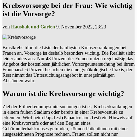
Krebsvorsorge bei der Frau: Wie wichtig
ist die Vorsorge?
von
Haushalt und Garten
9. November 2022, 23:23
Brustkrebs führt die Liste der häufigsten Krebserkrankungen bei
Frauen an. Vorsorge ist deshalb besonders wichtig. Die Realität sieht
leider anders aus: Nur 48 Prozent der Frauen nutzen regelmäßig das
Angebot der kostenlosen jährlichen Vorsorgeuntersuchung bei ihrem
Frauenarzt. 6 Prozent besuchen nie eine gynäkologische Praxis, der
Rest nimmt das Untersuchungsangebot in unregelmäßigen
Abständen wahr.
Warum ist die Krebsvorsorge wichtig?
Ziel der Früherkennungsuntersuchungen ist es, Krebserkrankungen
in einem frühen Stadium oder bereits in einer Krebsvorstufe zu
erkennen. Wird beim Pap-Test (Papanicolaou-Test) ein Hinweis auf
eine Krebsvorstufe oder auf den Beginn eines
Gebärmutterhalskrebses gefunden, können Patientinnen mit einer
ausgezeichneten Prognose rechnen. Frauen sollten nicht nur