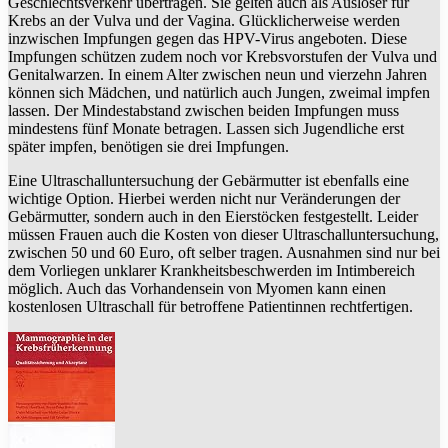
Geschlechtsverkehr übertragen. Sie gelten auch als Auslöser für
Krebs an der Vulva und der Vagina. Glücklicherweise werden
inzwischen Impfungen gegen das HPV-Virus angeboten. Diese
Impfungen schützen zudem noch vor Krebsvorstufen der Vulva und
Genitalwarzen. In einem Alter zwischen neun und vierzehn Jahren
können sich Mädchen, und natürlich auch Jungen, zweimal impfen
lassen. Der Mindestabstand zwischen beiden Impfungen muss
mindestens fünf Monate betragen. Lassen sich Jugendliche erst
später impfen, benötigen sie drei Impfungen.
Eine Ultraschalluntersuchung der Gebärmutter ist ebenfalls eine
wichtige Option. Hierbei werden nicht nur Veränderungen der
Gebärmutter, sondern auch in den Eierstöcken festgestellt. Leider
müssen Frauen auch die Kosten von dieser Ultraschalluntersuchung,
zwischen 50 und 60 Euro, oft selber tragen. Ausnahmen sind nur bei
dem Vorliegen unklarer Krankheitsbeschwerden im Intimbereich
möglich. Auch das Vorhandensein von Myomen kann einen
kostenlosen Ultraschall für betroffene Patientinnen rechtfertigen.