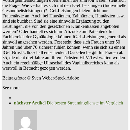
Vorsorgeuntersuchungen übernehmen die sinnvoll wären, stellt sich
die Frage: Wie verhält es sich mit den IGel-Leistungen (Individuelle
Gesundheitsleistungen)? IGel-Leistungen bieten nicht nur
Frauenärzte an. Auch bei Hausärzten, Zahnärzten, Hautärzten usw.
sind sie buchbar. Sind sie eine sinnvolle Ergänzung zu den
Leistungen, die von den gesetzlichen Krankenkassen angeboten
werden? Oder handelt es sich um Abzocke am Patienten? Im
Fachbereich der Gynäkologie können IGeL-Leistungen generell als
sinnvoll angesehen werden. Fest steht, dass sich Frauen unter 50
Jahren und über 70 sicherer fühlen können, wenn sie sich zu einem
IGel-Brust-Ultraschall entscheiden. Das Gleiche gilt für Frauen ab
35, die nicht drei Jahre auf ihren nächsten HPV-Test warten wollen.
Auch ein regelmäßige Ultraschall des Vaginalbereiches kann als
wertvoll in Betracht gezogen werden.
Beitragsfoto: © Sven Weber/Stock Adobe
See more
nächster Artikel
Die besten Streamingdienste im Vergleich