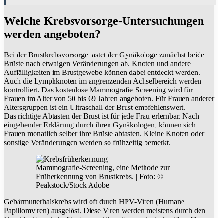
Welche Krebsvorsorge-Untersuchungen
werden angeboten?
Bei der Brustkrebsvorsorge tastet der Gynäkologe zunächst beide
Brüste nach etwaigen Veränderungen ab. Knoten und andere
Auffälligkeiten im Brustgewebe können dabei entdeckt werden.
Auch die Lymphknoten im angrenzenden Achselbereich werden
kontrolliert. Das kostenlose Mammografie-Screening wird für
Frauen im Alter von 50 bis 69 Jahren angeboten. Für Frauen anderer
Altersgruppen ist ein Ultraschall der Brust empfehlenswert.
Das richtige Abtasten der Brust ist für jede Frau erlernbar. Nach
eingehender Erklärung durch ihren Gynäkologen, können sich
Frauen monatlich selber ihre Brüste abtasten. Kleine Knoten oder
sonstige Veränderungen werden so frühzeitig bemerkt.
Mammografie-Screening, eine Methode zur
Früherkennung von Brustkrebs. | Foto: ©
Peakstock/Stock Adobe
Gebärmutterhalskrebs wird oft durch HPV-Viren (Humane
Papillomviren) ausgelöst. Diese Viren werden meistens durch den