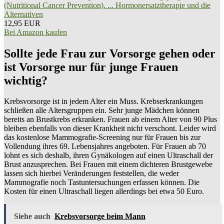
(Nutritional Cancer Prevention). ... Hormonersatztherapie und die
Alternativen
12,95 EUR
Bei Amazon kaufen
Sollte jede Frau zur Vorsorge gehen oder
ist Vorsorge nur für junge Frauen
wichtig?
Krebsvorsorge ist in jedem Alter ein Muss. Krebserkrankungen
schließen alle Altersgruppen ein. Sehr junge Mädchen können
bereits an Brustkrebs erkranken. Frauen ab einem Alter von 90 Plus
bleiben ebenfalls von dieser Krankheit nicht verschont. Leider wird
das kostenlose Mammografie-Screening nur für Frauen bis zur
Vollendung ihres 69. Lebensjahres angeboten. Für Frauen ab 70
lohnt es sich deshalb, ihren Gynäkologen auf einen Ultraschall der
Brust anzusprechen. Bei Frauen mit einem dichteren Brustgewebe
lassen sich hierbei Veränderungen feststellen, die weder
Mammografie noch Tastuntersuchungen erfassen können. Die
Kosten für einen Ultraschall liegen allerdings bei etwa 50 Euro.
Siehe auch
Krebsvorsorge beim Mann