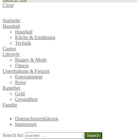
Close
Startseite
Haushalt
Haushalt
Küche & Ernährung
Technik
Garten
Lifestyle
Beauty & Mode
Fitness
Unterhaltung & Freizeit
Entertainment
Reise
Ratgeber
Geld
Gesundheit
Familie
Datenschutzerklärung
Impressum
Search for:
Search