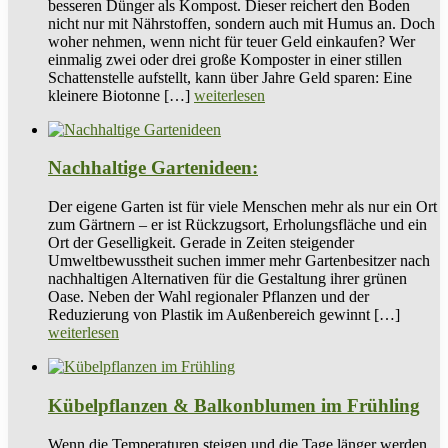
besseren Dünger als Kompost. Dieser reichert den Boden
nicht nur mit Nährstoffen, sondern auch mit Humus an. Doch
woher nehmen, wenn nicht für teuer Geld einkaufen? Wer
einmalig zwei oder drei große Komposter in einer stillen
Schattenstelle aufstellt, kann über Jahre Geld sparen: Eine
kleinere Biotonne […]
weiterlesen
Nachhaltige Gartenideen:
Der eigene Garten ist für viele Menschen mehr als nur ein Ort
zum Gärtnern – er ist Rückzugsort, Erholungsfläche und ein
Ort der Geselligkeit. Gerade in Zeiten steigender
Umweltbewusstheit suchen immer mehr Gartenbesitzer nach
nachhaltigen Alternativen für die Gestaltung ihrer grünen
Oase. Neben der Wahl regionaler Pflanzen und der
Reduzierung von Plastik im Außenbereich gewinnt […]
weiterlesen
Kübelpflanzen & Balkonblumen im Frühling
Wenn die Temperaturen steigen und die Tage länger werden,